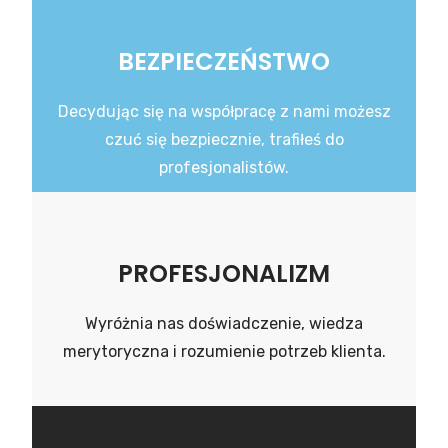
BEZPIECZEŃSTWO
Decydując się na współpracę z nami możesz
czuć się bezpiecznie, trafiłeś do
profesjonalistów.
PROFESJONALIZM
Wyróżnia nas doświadczenie, wiedza
merytoryczna i rozumienie potrzeb klienta.