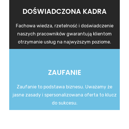
DOŚWIADCZONA KADRA
Fachowa wiedza, rzetelność i doświadczenie
naszych pracowników gwarantują klientom
otrzymanie usług na najwyższym poziome.
ZAUFANIE
Zaufanie to podstawa biznesu. Uważamy że
jasne zasady i spersonalizowana oferta to klucz
do sukcesu.