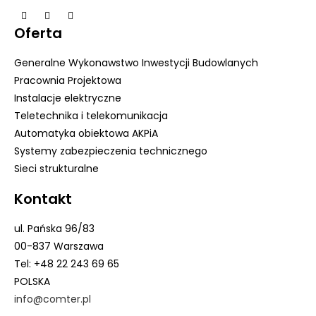
Oferta
Generalne Wykonawstwo Inwestycji Budowlanych
Pracownia Projektowa
Instalacje elektryczne
Teletechnika i telekomunikacja
Automatyka obiektowa AKPiA
Systemy zabezpieczenia technicznego
Sieci strukturalne
Kontakt
ul. Pańska 96/83
00-837 Warszawa
Tel: +48 22 243 69 65
POLSKA
info@
comter
.pl